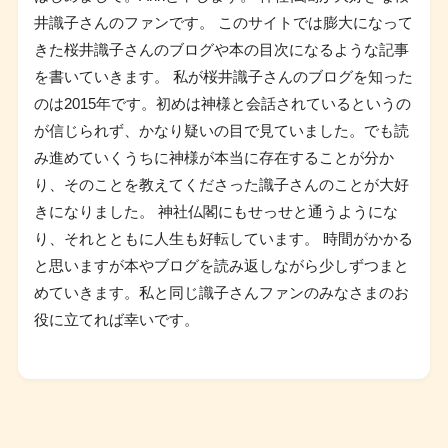
井識子さんのファンです。 このサイトでは膨大になって
きた桜井識子さんのブログや本の目次になるような記事
を書いていきます。 私が桜井識子さんのブログを知った
のは2015年です。初めは神様と会話されているというの
が信じられず、かなり疑いの目で見ていました。でも読
み進めていくうちに神様が本当に存在することが分か
り、そのことを教えてくださった識子さんのことが大好
きになりました。 神社仏閣にもせっせと通うようにな
り、それとともに人生も好転しています。 時間がかかる
と思いますが本やブログを読み返しながら少しずつまと
めていきます。私と同じ識子さんファンのみなさまのお
役に立てれば幸いです。