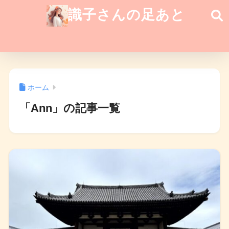
識子さんの足あと
ホーム
「Ann」の記事一覧