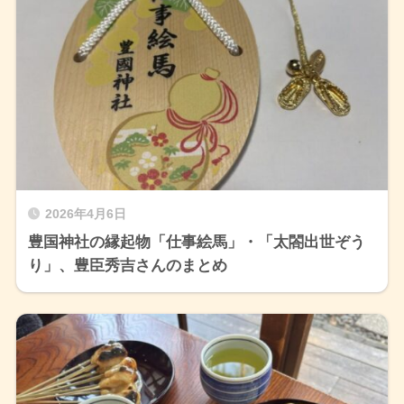
2026年4月6日
豊国神社の縁起物「仕事絵馬」・「太閤出世ぞう
り」、豊臣秀吉さんのまとめ