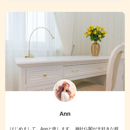
Ann
はじめまして。Annと申します。 神社仏閣が大好きな桜