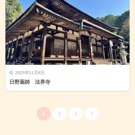
2025年11月8日
日野薬師 法界寺
1
2
3