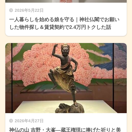
2026年5月22日
一人暮らしを始める娘を守る｜神社仏閣でお願い
した物件探し＆賃貸契約で2.4万円トクした話
2026年4月27日
神仏の山 吉野・大峯―蔵王権現に捧げた祈りと美