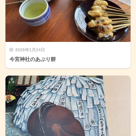
2026年1月24日
今宮神社のあぶり餅