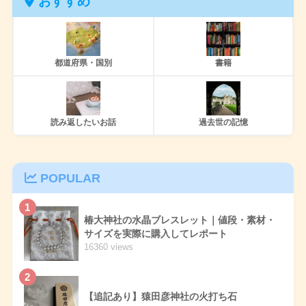
おすすめ
都道府県・国別
書籍
読み返したいお話
過去世の記憶
POPULAR
1
椿大神社の水晶ブレスレット｜値段・素材・
サイズを実際に購入してレポート
16360 views
2
【追記あり】猿田彦神社の火打ち石