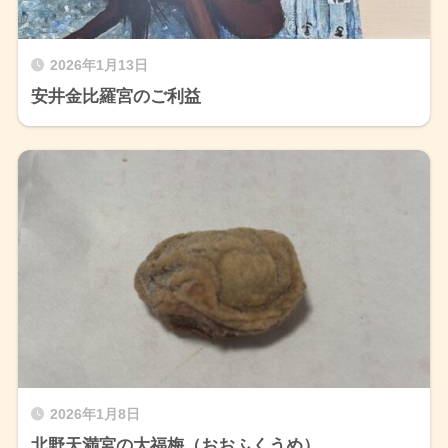
2026年1月13日
安井金比羅宮のご利益
2026年1月8日
北野天満宮の大福梅（おおふくうめ）