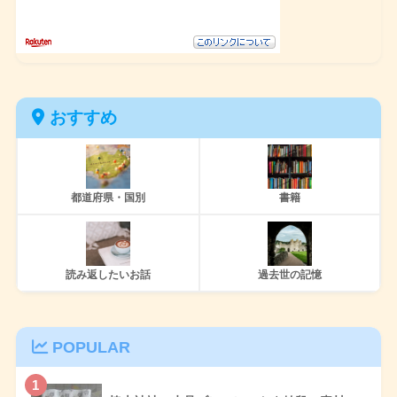
おすすめ
都道府県・国別
書籍
読み返したいお話
過去世の記憶
POPULAR
1