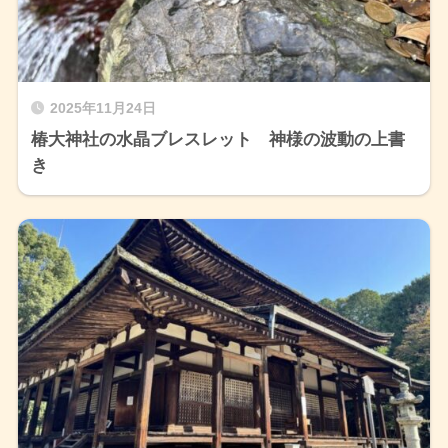
2025年11月24日
椿大神社の水晶ブレスレット 神様の波動の上書
き