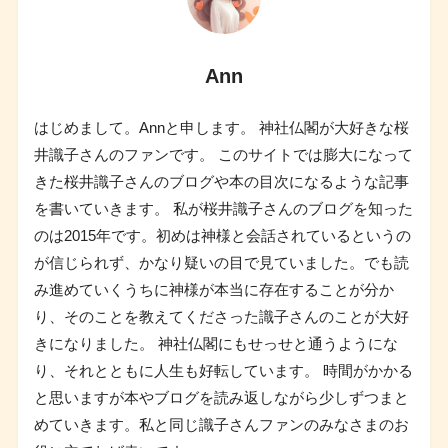
Ann
はじめまして。Annと申します。 神社仏閣が大好きな桜
井識子さんのファンです。 このサイトでは膨大になって
きた桜井識子さんのブログや本の目次になるような記事
を書いていきます。 私が桜井識子さんのブログを知った
のは2015年です。初めは神様と会話されているというの
が信じられず、かなり疑いの目で見ていました。でも読
み進めていくうちに神様が本当に存在することが分か
り、そのことを教えてくださった識子さんのことが大好
きになりました。 神社仏閣にもせっせと通うようにな
り、それとともに人生も好転しています。 時間がかかる
と思いますが本やブログを読み返しながら少しずつまと
めていきます。私と同じ識子さんファンのみなさまのお