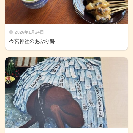
2026年1月24日
今宮神社のあぶり餅