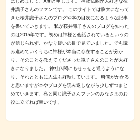
はじめまして。Annと申します。 神社仏閣が大好きな桜
井識子さんのファンです。 このサイトでは膨大になって
きた桜井識子さんのブログや本の目次になるような記事
を書いていきます。 私が桜井識子さんのブログを知った
のは2015年です。初めは神様と会話されているというの
が信じられず、かなり疑いの目で見ていました。でも読
み進めていくうちに神様が本当に存在することが分か
り、そのことを教えてくださった識子さんのことが大好
きになりました。 神社仏閣にもせっせと通うようにな
り、それとともに人生も好転しています。 時間がかかる
と思いますが本やブログを読み返しながら少しずつまと
めていきます。私と同じ識子さんファンのみなさまのお
役に立てれば幸いです。