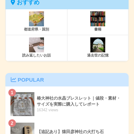
おすすめ
都道府県・国別
書籍
読み返したいお話
過去世の記憶
POPULAR
1
椿大神社の水晶ブレスレット｜値段・素材・
サイズを実際に購入してレポート
16342 views
2
【追記あり】猿田彦神社の火打ち石