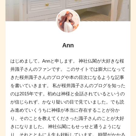
Ann
はじめまして。Annと申します。 神社仏閣が大好きな桜
井識子さんのファンです。 このサイトでは膨大になって
きた桜井識子さんのブログや本の目次になるような記事
を書いていきます。 私が桜井識子さんのブログを知った
のは2015年です。初めは神様と会話されているというの
が信じられず、かなり疑いの目で見ていました。でも読
み進めていくうちに神様が本当に存在することが分か
り、そのことを教えてくださった識子さんのことが大好
きになりました。 神社仏閣にもせっせと通うようにな
り、それとともに人生も好転しています。 時間がかかる