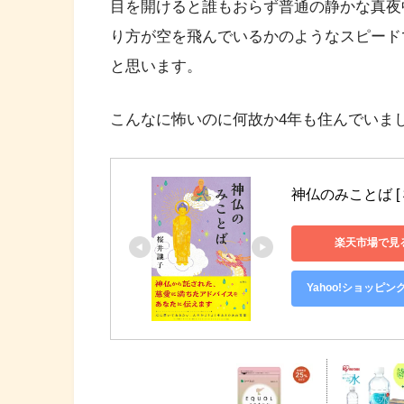
目を開けると誰もおらず普通の静かな真夜
り方が空を飛んでいるかのようなスピード
と思います。
こんなに怖いのに何故か4年も住んでいま
神仏のみことば [ 
楽天市場で見
Yahoo!ショッピン