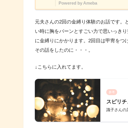
Powered by Ameba
元夫さんの2回の金縛り体験のお話です。
い時に胸をバーンとすごい力で思いっきり
に金縛りにかかります。2回目は甲冑をつ
その話をしたのに・・・。
↓こちらに入れてます。
参考
スピリチ
識子さんの