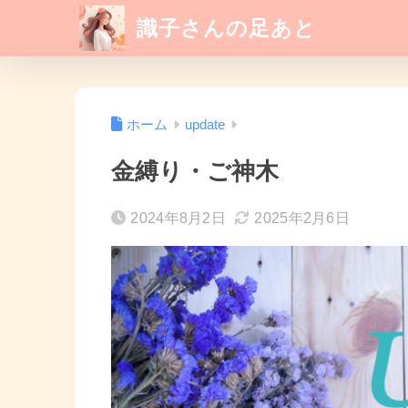
識子さんの足あと
ホーム
update
金縛り・ご神木
2024年8月2日
2025年2月6日