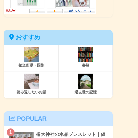
おすすめ
都道府県・国別
書籍
読み返したいお話
過去世の記憶
POPULAR
1
椿大神社の水晶ブレスレット｜値