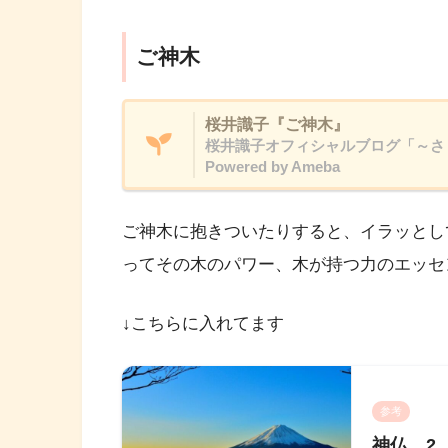
ご神木
桜井識子『ご神木』
桜井識子オフィシャルブログ「～さ
Powered by Ameba
ご神木に抱きついたりすると、イラッとし
ってその木のパワー、木が持つ力のエッセ
↓こちらに入れてます
参考
神仏 2