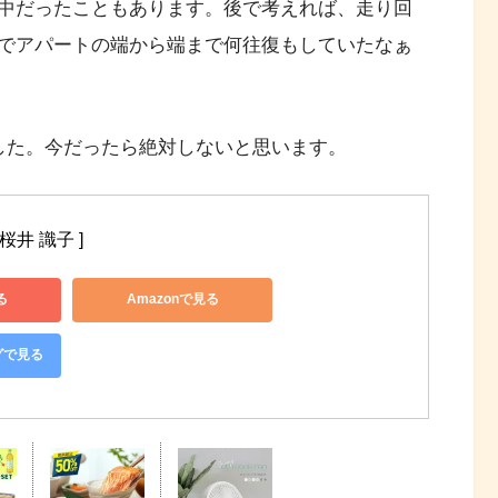
中だったこともあります。後で考えれば、走り回
でアパートの端から端まで何往復もしていたなぁ
した。今だったら絶対しないと思います。
桜井 識子 ]
る
Amazonで見る
グで見る