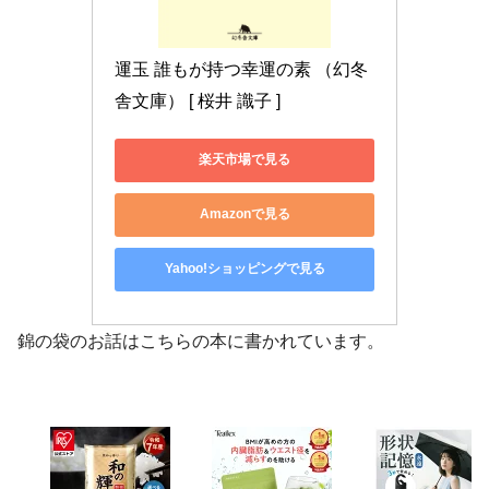
運玉 誰もが持つ幸運の素 （幻冬
舎文庫） [ 桜井 識子 ]
楽天市場で見る
Amazonで見る
Yahoo!ショッピングで見る
錦の袋のお話はこちらの本に書かれています。