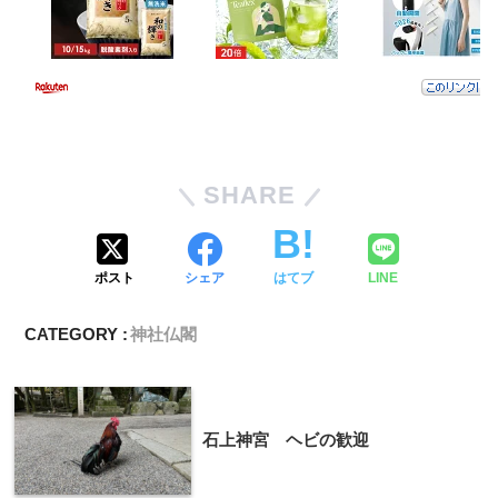
SHARE
ポスト
シェア
はてブ
LINE
CATEGORY :
神社仏閣
石上神宮 ヘビの歓迎