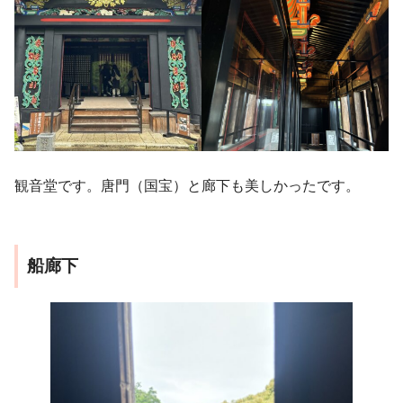
観音堂です。唐門（国宝）と廊下も美しかったです。
船廊下