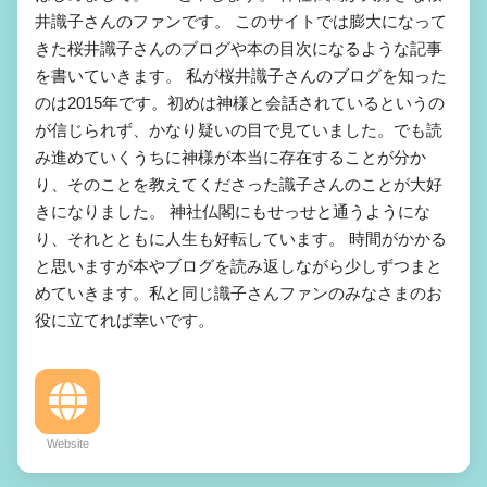
井識子さんのファンです。 このサイトでは膨大になって
きた桜井識子さんのブログや本の目次になるような記事
を書いていきます。 私が桜井識子さんのブログを知った
のは2015年です。初めは神様と会話されているというの
が信じられず、かなり疑いの目で見ていました。でも読
み進めていくうちに神様が本当に存在することが分か
り、そのことを教えてくださった識子さんのことが大好
きになりました。 神社仏閣にもせっせと通うようにな
り、それとともに人生も好転しています。 時間がかかる
と思いますが本やブログを読み返しながら少しずつまと
めていきます。私と同じ識子さんファンのみなさまのお
役に立てれば幸いです。
Website