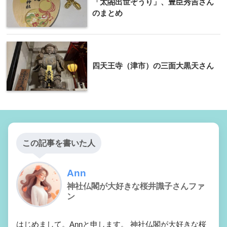
「太閤出世ぞうり」、豊臣秀吉さん
のまとめ
四天王寺（津市）の三面大黒天さん
この記事を書いた人
Ann
神社仏閣が大好きな桜井識子さんファ
ン
はじめまして。Annと申します。 神社仏閣が大好きな桜