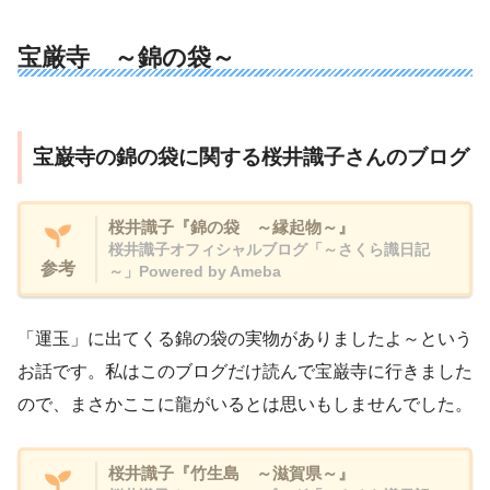
宝厳寺 ～錦の袋～
宝巌寺の錦の袋に関する桜井識子さんのブログ
桜井識子『錦の袋 ～縁起物～』
桜井識子オフィシャルブログ「～さくら識日記
参考
～」Powered by Ameba
「運玉」に出てくる錦の袋の実物がありましたよ～という
お話です。私はこのブログだけ読んで宝巌寺に行きました
ので、まさかここに龍がいるとは思いもしませんでした。
桜井識子『竹生島 ～滋賀県～』