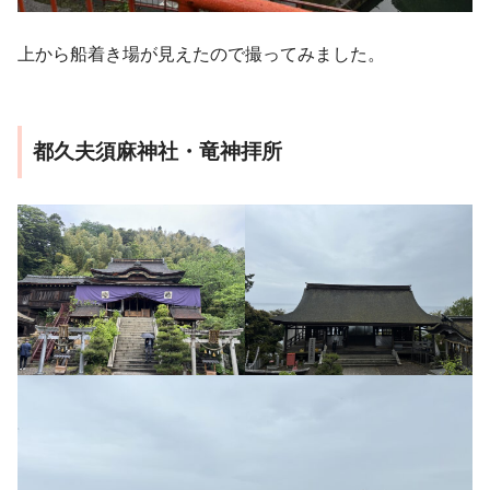
上から船着き場が見えたので撮ってみました。
都久夫須麻神社・竜神拝所