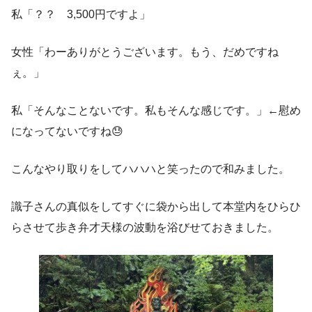
私「？？ 3,500円ですよ」
女性「わーありがとうございます。もう、だめですね
ぇ。」
私「そんなことないです。私もそんな感じです。」←慰め
になってないですね😓
こんなやり取りをしてハハハと笑ったので和みました。
識子さんの真似をしてすぐに袋から出して本堂内をひらひ
らさせて歩き弁才天様の波動を浴びせておきました。