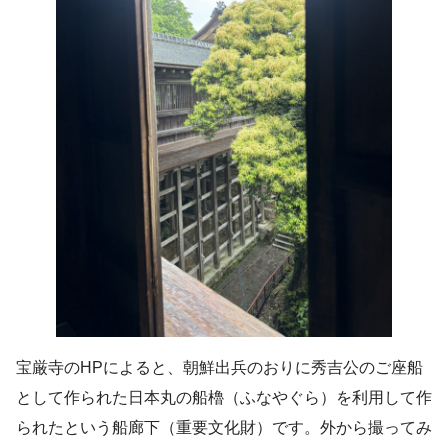
宝厳寺のHPによると、朝鮮出兵のおりに秀吉公のご座船
として作られた日本丸の船櫓（ふなやぐら）を利用して作
られたという船廊下（重要文化財）です。外から撮ってみ