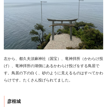
左から、都久夫須麻神社（国宝）、竜神拝所（かわらけ投
げ）、竜神拝所の湖側にあるかわらけ投げをする鳥居で
す。鳥居の下の白く、砂のように見えるものはすべてかわ
らけです。たくさん投げられてました。
彦根城