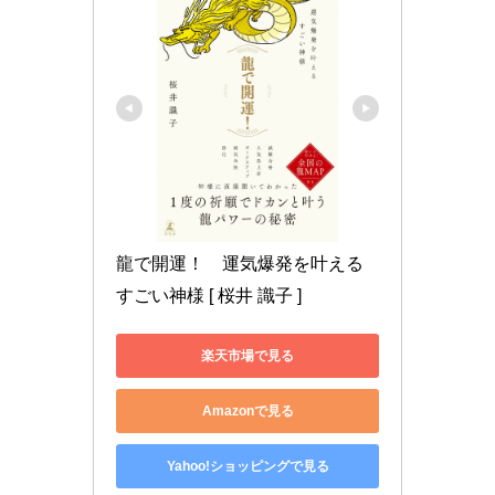
龍で開運！　運気爆発を叶える
すごい神様 [ 桜井 識子 ]
楽天市場で見る
Amazonで見る
Yahoo!ショッピングで見る