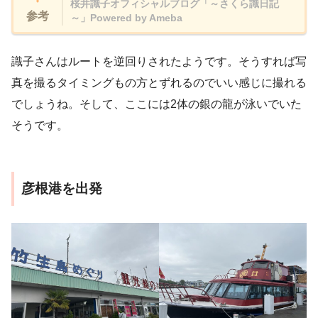
桜井識子オフィシャルブログ「～さくら識日記
参考
～」Powered by Ameba
識子さんはルートを逆回りされたようです。そうすれば写
真を撮るタイミングもの方とずれるのでいい感じに撮れる
でしょうね。そして、ここには2体の銀の龍が泳いでいた
そうです。
彦根港を出発