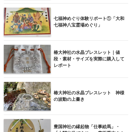
七福神めぐり体験リポート①「大和
七福神八宝霊場めぐり」
椿大神社の水晶ブレスレット｜値
段・素材・サイズを実際に購入して
レポート
椿大神社の水晶ブレスレット 神様
の波動の上書き
豊国神社の縁起物「仕事絵馬」・