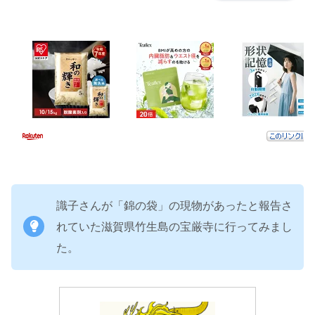
識子さんが「錦の袋」の現物があったと報告さ
れていた滋賀県竹生島の宝厳寺に行ってみまし
た。