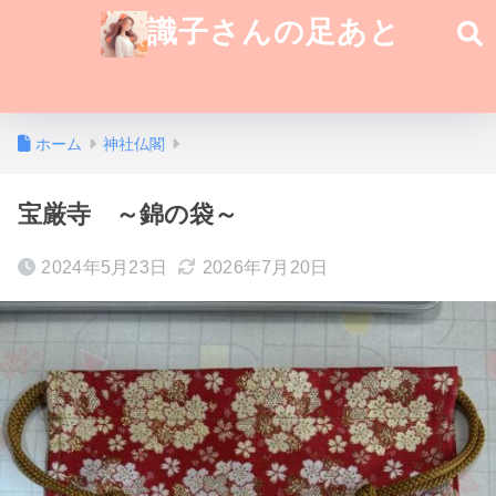
識子さんの足あと
ホーム
神社仏閣
宝厳寺 ～錦の袋～
2024年5月23日
2026年7月20日