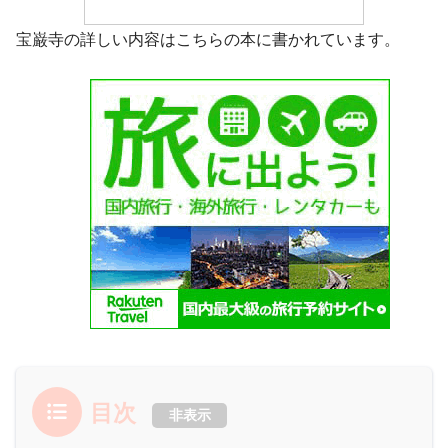
宝巌寺の詳しい内容はこちらの本に書かれています。
目次
非表示